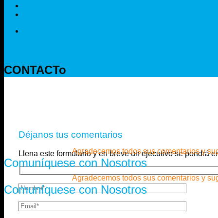
CONTACTo
Déjanos tus comentarios
Agradecemos todos sus comentarios y suger
Llena este formulario y en breve un ejecutivo se pondrá e
Comuníquese con Nosotros
Agradecemos todos sus comentarios y suger
Comuníquese con Nosotros