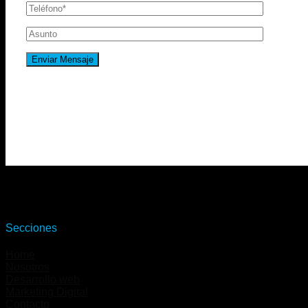
Secciones
Home
Nosotros
Desarrollo web
Marketing Digital
Contacto