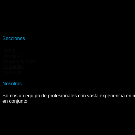
Secciones
Home
Nosotros
Desarrollo web
Portafolio
Contacto
Nosotros
Somos un equipo de profesionales con vasta experiencia en ma
en conjunto.