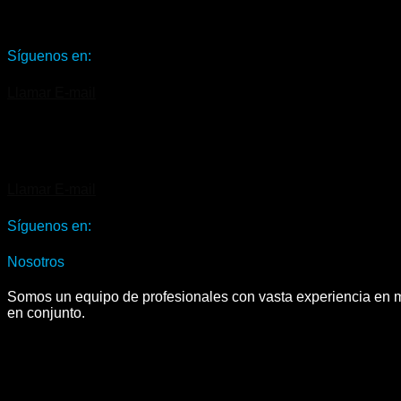
Síguenos en:
Llamar
E-mail
Llamar
E-mail
Síguenos en:
Nosotros
Somos un equipo de profesionales con vasta experiencia en ma
en conjunto.