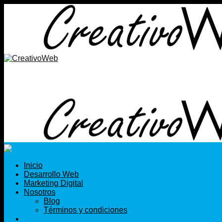
Saltar
al
contenido
Inicio
Desarrollo Web
Marketing Digital
Nosotros
Blog
Términos y condiciones
Contacto