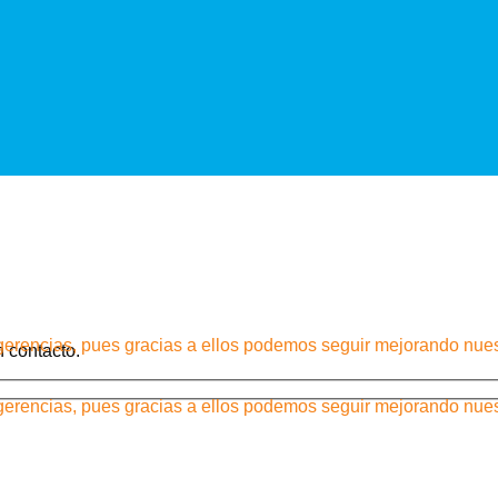
encias, pues gracias a ellos podemos seguir mejorando nuestro 
n contacto.
encias, pues gracias a ellos podemos seguir mejorando nuestro 