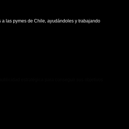
os a las pymes de Chile, ayudándoles y trabajando
publicidad estratégica para conseguir sus objetivos