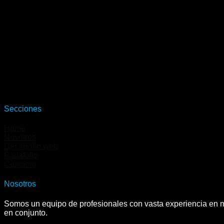
Secciones
Home
Nosotros
Desarrollo web
Portafolio
Contacto
Nosotros
Somos un equipo de profesionales con vasta experiencia en ma
en conjunto.