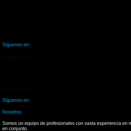
Síguenos en:
Llamar
E-mail
Llamar
E-mail
Síguenos en:
Nosotros
Somos un equipo de profesionales con vasta experiencia en ma
en conjunto.