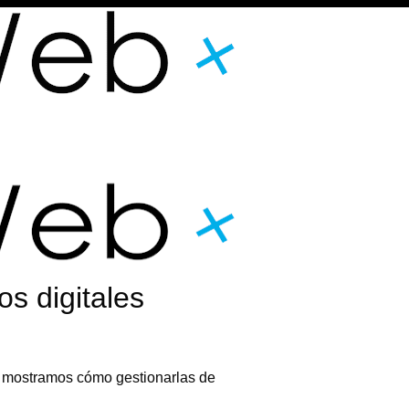
s digitales
Te mostramos cómo gestionarlas de