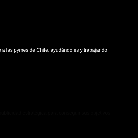
os a las pymes de Chile, ayudándoles y trabajando
publicidad estratégica para conseguir sus objetivos